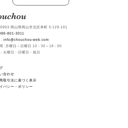
-0903 岡山県岡山市北区幸町 5-129-101
086-801-3011
 :
info@chouchou-web.com
間 :月曜日～日曜日 10：30～18：00
：火曜日・日曜日・祝日
グ
い合わせ
商取引法に基づく表示
イバシー・ポリシー