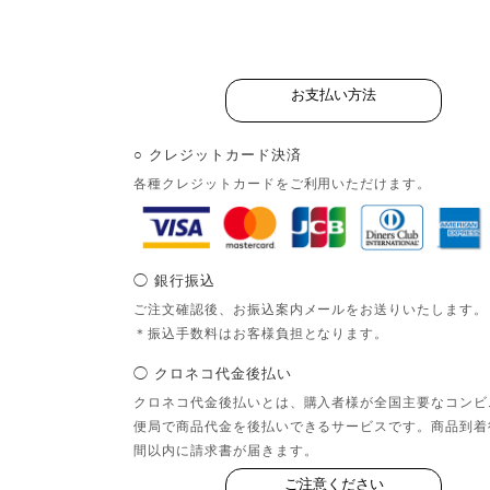
お支払い方法
○ クレジットカード決済
各種クレジットカードをご利用いただけます。
◯ 銀行振込
ご注文確認後、お振込案内メールをお送りいたします。
＊振込手数料はお客様負担となります。
◯ クロネコ代金後払い
クロネコ代金後払いとは、購入者様が全国主要なコンビ
便局で商品代金を後払いできるサービスです。商品到着
間以内に請求書が届きます。
ご注意ください