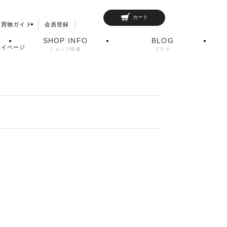
カート
お買物ガイド
会員登録
SHOP INFO
BLOG
マイページ
ショップ情報
ブログ