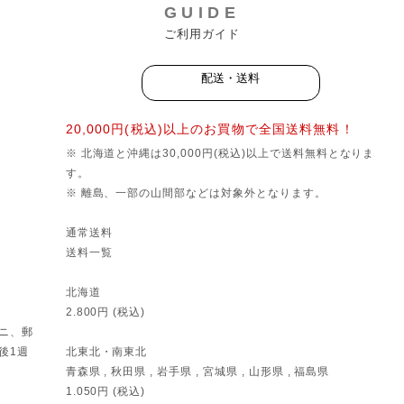
GUIDE
ご利用ガイド
配送・送料
20,000円(税込)以上のお買物で全国送料無料！
※ 北海道と沖縄は30,000円(税込)以上で送料無料となりま
す。
※ 離島、一部の山間部などは対象外となります。
通常送料
送料一覧
北海道
2.800円 (税込)
ニ、郵
後1週
北東北・南東北
青森県 , 秋田県 , 岩手県 , 宮城県 , 山形県 , 福島県
1.050円 (税込)