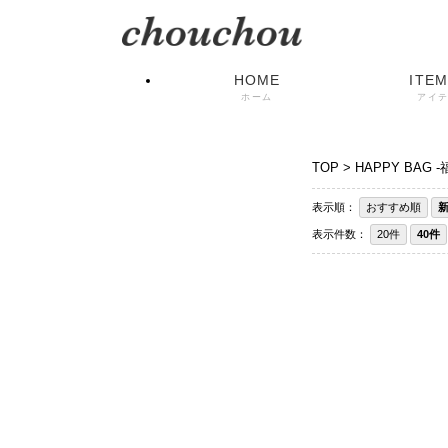
HOME
ITEM
ホーム
アイ
TOP
>
HAPPY BAG -
表示順：
おすすめ順
表示件数：
20件
40件