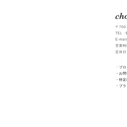
〒700
TEL :
E-mail
営業時
定休日
・
ブロ
・
お問
・
特定
・
プラ